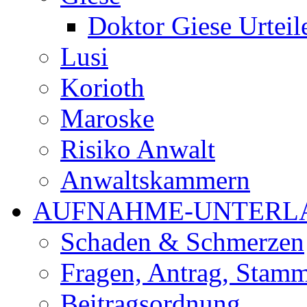
Doktor Giese Urteil
Lusi
Korioth
Maroske
Risiko Anwalt
Anwaltskammern
AUFNAHME-UNTERL
Schaden & Schmerzen
Fragen, Antrag, Stamm
Beitragsordnung