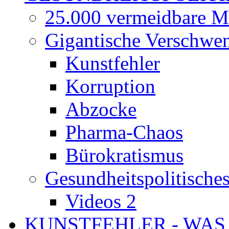
25.000 vermeidbare M
Gigantische Verschwe
Kunstfehler
Korruption
Abzocke
Pharma-Chaos
Bürokratismus
Gesundheitspolitisch
Videos 2
KUNSTFEHLER - WAS