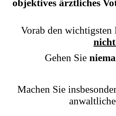
objektives ärztliches V
Vorab den wichtigsten 
nicht
Gehen Sie
niema
Machen Sie insbesonder
anwaltlich