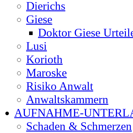
Dierichs
Giese
Doktor Giese Urteil
Lusi
Korioth
Maroske
Risiko Anwalt
Anwaltskammern
AUFNAHME-UNTERL
Schaden & Schmerzen