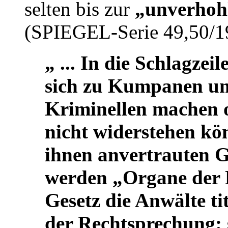
selten bis zur
„unverhoh
(SPIEGEL-Serie 49,50/1
„ ... In die Schlagzei
sich zu Kumpanen u
Kriminellen machen o
nicht widerstehen kö
ihnen anvertrauten 
werden „Organe der R
Gesetz die Anwälte tit
der Rechtsprechung: 