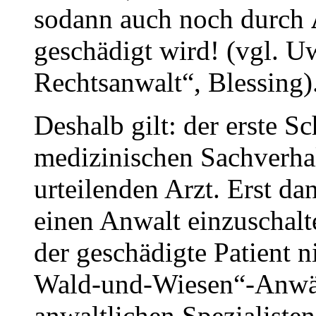
sodann auch noch durch
geschädigt wird! (vgl. U
Rechtsanwalt“, Blessing)
Deshalb gilt: der erste Sc
medizinischen Sachverhal
urteilenden Arzt. Erst da
einen Anwalt einzuschalt
der geschädigte Patient n
Wald-und-Wiesen“-Anwäl
anwaltlichen Spezialisten