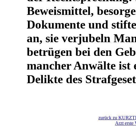
Beweismittel, besorgen
Dokumente und stift
an, sie verjubeln Ma
betrügen bei den Geb
mancher Anwälte ist 
Delikte des Strafgeset
zurück zu KURZ
Arzt erste