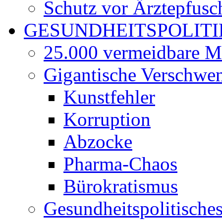
Schutz vor Ärztepfusc
GESUNDHEITSPOLITI
25.000 vermeidbare M
Gigantische Verschwe
Kunstfehler
Korruption
Abzocke
Pharma-Chaos
Bürokratismus
Gesundheitspolitisch