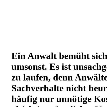
Ein Anwalt bemüht sich 
umsonst. Es ist unsach
zu laufen, denn Anwält
Sachverhalte nicht beu
häufig nur unnötige Kos