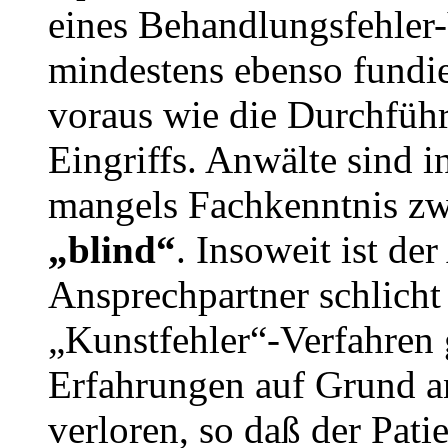
eines Behandlungsfehler-
mindestens ebenso fundi
voraus wie die Durchführ
Eingriffs. Anwälte sind i
mangels Fachkenntnis z
„blind“
. Insoweit ist der
Ansprechpartner schlicht
„Kunstfehler“-Verfahren
Erfahrungen auf Grund a
verloren, so daß der Pat