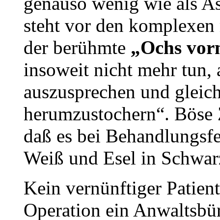
genauso wenig wie als As
steht vor den komplexen
der berühmte
„Ochs vor
insoweit nicht mehr tun,
auszusprechen und gleic
herumzustochern“. Böse 
daß es bei Behandlungsfe
Weiß und Esel in Schwar
Kein vernünftiger Patien
Operation ein Anwaltsbü