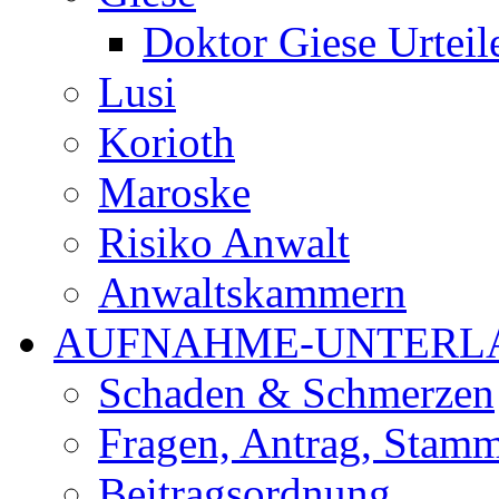
Doktor Giese Urteil
Lusi
Korioth
Maroske
Risiko Anwalt
Anwaltskammern
AUFNAHME-UNTERL
Schaden & Schmerzen
Fragen, Antrag, Stamm
Beitragsordnung