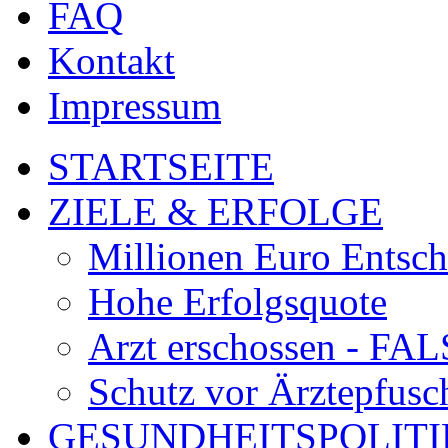
FAQ
Kontakt
Impressum
STARTSEITE
ZIELE & ERFOLGE
Millionen Euro Entsc
Hohe Erfolgsquote
Arzt erschossen - 
Schutz vor Ärztepfusc
GESUNDHEITSPOLITI