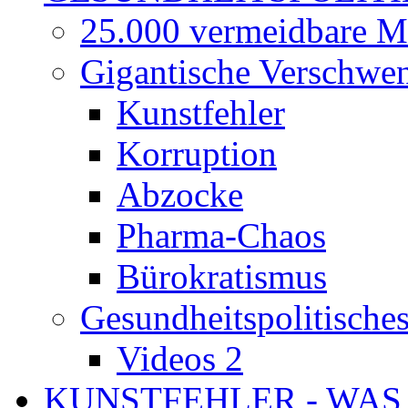
25.000 vermeidbare M
Gigantische Verschwe
Kunstfehler
Korruption
Abzocke
Pharma-Chaos
Bürokratismus
Gesundheitspolitisch
Videos 2
KUNSTFEHLER - WAS