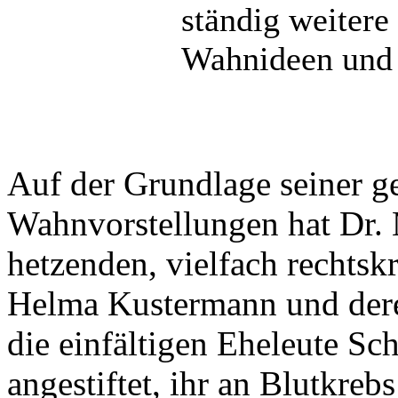
ständig weitere
Wahnideen und h
Auf der Grundlage seiner g
Wahnvorstellungen hat Dr. 
hetzenden, vielfach rechtskr
Helma Kustermann und dere
die einfältigen Eheleute S
angestiftet, ihr an Blutkre