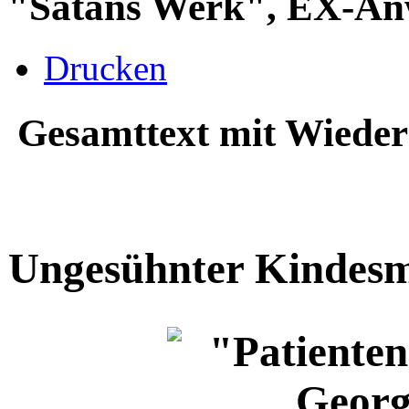
"Satans Werk", EX-Anw
Drucken
Gesamttext mit Wieder
Ungesühnter Kindes