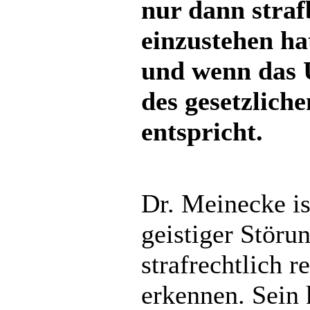
nur dann straf
einzustehen hat
und wenn das 
des gesetzlich
entspricht.
Dr. Meinecke is
geistiger Störun
strafrechtlich 
erkennen. Sein 