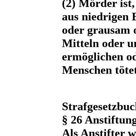
(2) Mörder ist,
aus niedrigen
oder grausam 
Mitteln oder u
ermöglichen od
Menschen tötet
Strafgesetzbu
§ 26 Anstiftun
Als Anstifter w