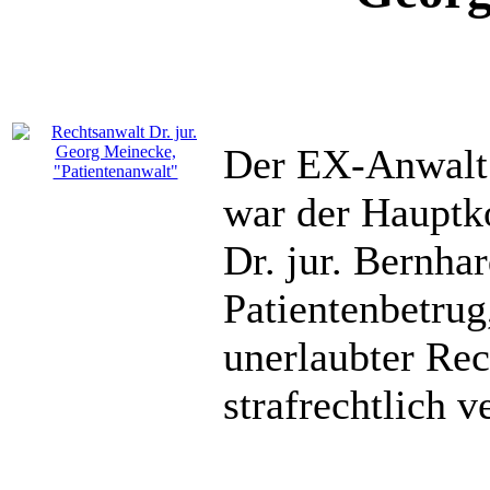
Der EX-Anwal
war der Hauptk
Dr. jur. Bernha
Patientenbetrug
unerlaubter Rec
strafrechtlich v