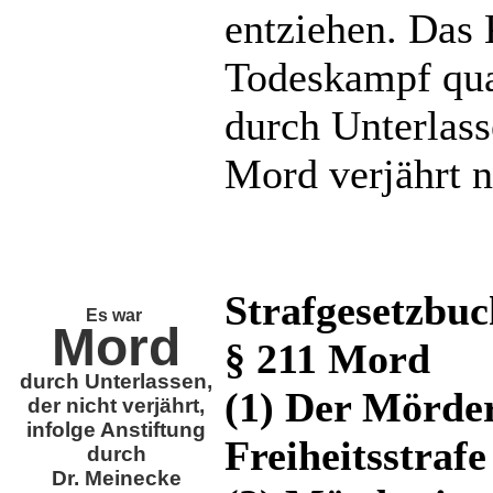
entziehen. Das
Todeskampf qual
durch Unterlass
Mord verjährt n
Strafgesetzbu
Es war
Mord
§ 211 Mord
durch Unterlassen,
(1) Der Mörder
der nicht verjährt,
infolge Anstiftung
Freiheitsstrafe
durch
Dr. Meinecke