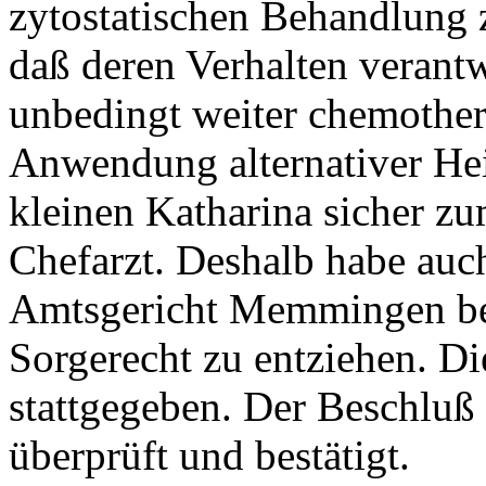
zytostatischen Behandlung z
daß deren Verhalten verant
unbedingt weiter chemother
Anwendung alternativer He
kleinen Katharina sicher zu
Chefarzt. Deshalb habe auc
Amtsgericht Memmingen bea
Sorgerecht zu entziehen. Di
stattgegeben. Der Beschlu
überprüft und bestätigt.