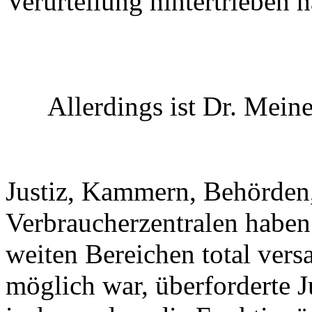
Verurteilung hintertrieben h
Allerdings ist Dr. Meine
Justiz, Kammern, Behörde
Verbraucherzentralen haben
weiten Bereichen total vers
möglich war, überforderte J