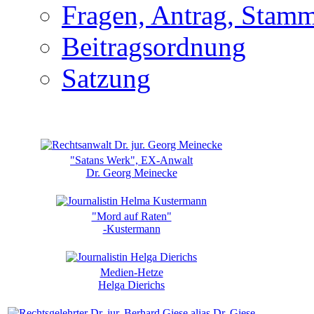
Fragen, Antrag, Stamm
Beitragsordnung
Satzung
"Satans Werk", EX-Anwalt
Dr. Georg Meinecke
"Mord auf Raten"
-Kustermann
Medien-Hetze
Helga Dierichs