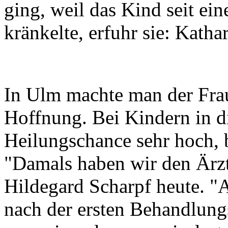
ging, weil das Kind seit e
kränkelte, erfuhr sie: Kath
In Ulm machte man der Fra
Hoffnung. Bei Kindern in di
Heilungschance sehr hoch, b
"Damals haben wir den Ärzte
Hildegard Scharpf heute. "A
nach der ersten Behandlungs