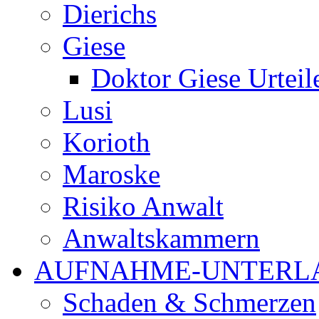
Dierichs
Giese
Doktor Giese Urteil
Lusi
Korioth
Maroske
Risiko Anwalt
Anwaltskammern
AUFNAHME-UNTERL
Schaden & Schmerzen