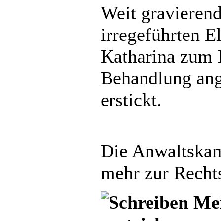
Weit gravierend
irregeführten E
Katharina zum H
Behandlung ange
erstickt.
Die Anwaltskam
mehr zur Rechts