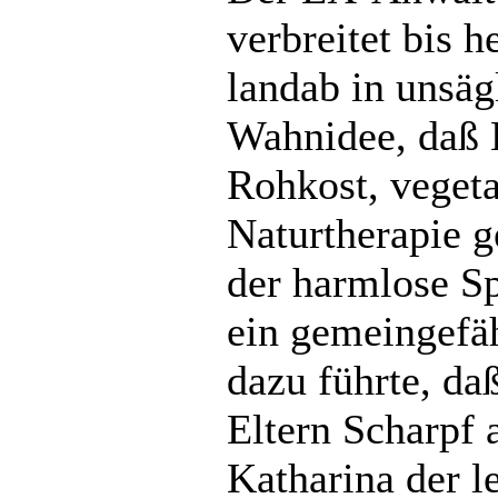
verbreitet bis 
landab in unsäg
Wahnidee, daß 
Rohkost, veget
Naturtherapie g
der harmlose Sp
ein gemeingefäh
dazu führte, da
Eltern Scharpf 
Katharina der 