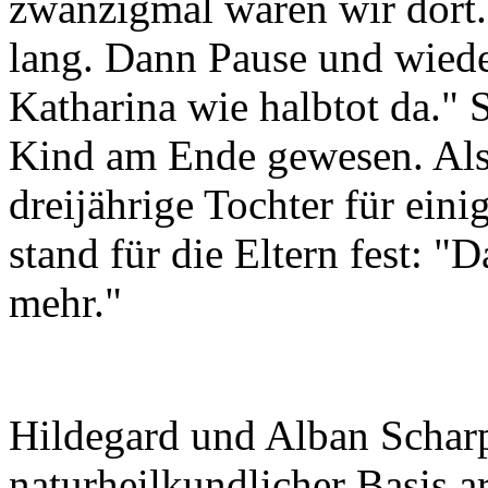
zwanzigmal waren wir dort.
lang. Dann Pause und wiede
Katharina wie halbtot da." S
Kind am Ende gewesen. Als 
dreijährige Tochter für ein
stand für die Eltern fest: 
mehr."
Hildegard und Alban Scharpf
naturheilkundlicher Basis a