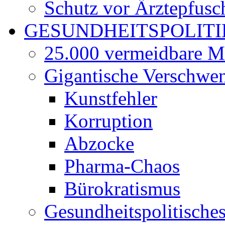
Schutz vor Ärztepfusc
GESUNDHEITSPOLITI
25.000 vermeidbare M
Gigantische Verschwe
Kunstfehler
Korruption
Abzocke
Pharma-Chaos
Bürokratismus
Gesundheitspolitisch