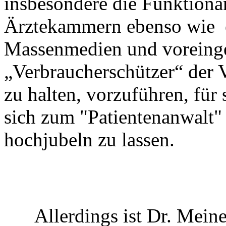
insbesondere die Funktionä
Ärztekammern ebenso wie ei
Massenmedien und vorein
„Verbraucherschützer“ der 
zu halten, vorzuführen, fü
sich zum "Patientenanwalt"
hochjubeln zu lassen.
Allerdings ist Dr. Meine