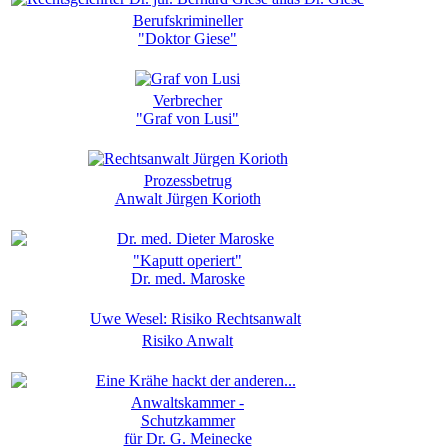
Berufskrimineller
"Doktor Giese"
Verbrecher
"Graf von Lusi"
Prozessbetrug
Anwalt Jürgen Korioth
"Kaputt operiert"
Dr. med. Maroske
Risiko Anwalt
Anwaltskammer -
Schutzkammer
für Dr. G. Meinecke