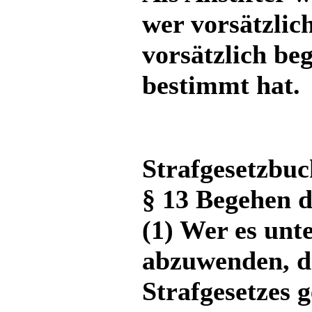
wer vorsätzlic
vorsätzlich be
bestimmt hat.
Strafgesetzbu
§ 13 Begehen 
(1) Wer es unte
abzuwenden, d
Strafgesetzes 