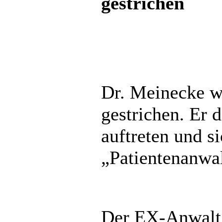
Dr. Meinecke w
gestrichen. Er 
auftreten und s
„Patientenanwal
Der EX-Anwalt 