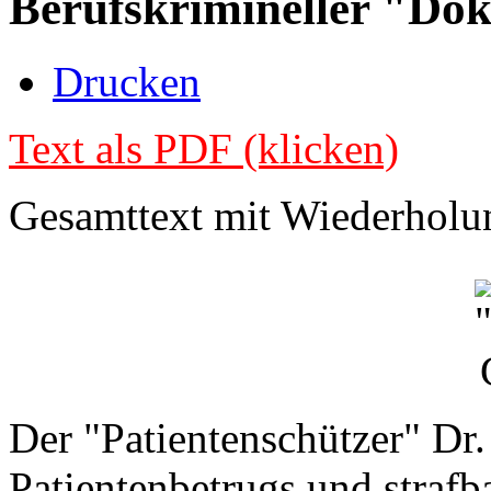
Berufskrimineller "Dok
Drucken
Text als PDF (klicken)
Gesamttext mit Wiederholu
Der "Patientenschützer" Dr.
Patientenbetrugs und strafb