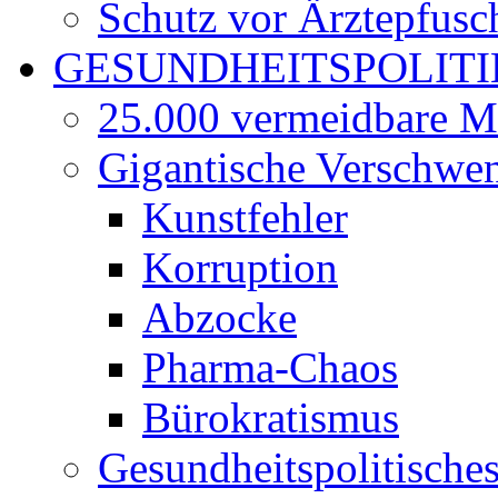
Schutz vor Ärztepfusc
GESUNDHEITSPOLITI
25.000 vermeidbare M
Gigantische Verschwe
Kunstfehler
Korruption
Abzocke
Pharma-Chaos
Bürokratismus
Gesundheitspolitisch