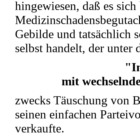
hingewiesen, daß es sich 
Medizinschadensbegutach
Gebilde und tatsächlich 
selbst handelt, der unter
"I
mit wechselnde
zwecks Täuschung von Be
seinen einfachen Parteivo
verkaufte.