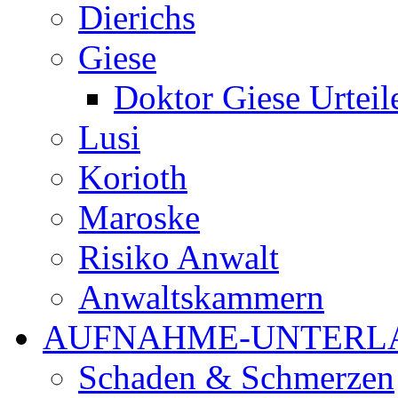
Dierichs
Giese
Doktor Giese Urteil
Lusi
Korioth
Maroske
Risiko Anwalt
Anwaltskammern
AUFNAHME-UNTERL
Schaden & Schmerzen