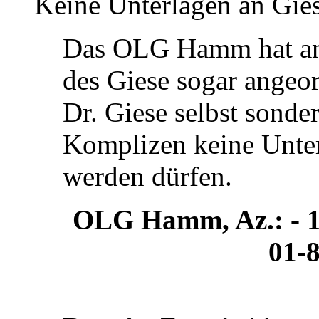
Keine Unterlagen an Gie
Das OLG Hamm hat ang
des Giese sogar angeor
Dr. Giese selbst sonde
Komplizen keine Unte
werden dürfen.
OLG Hamm, Az.: - 145
01-