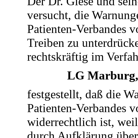
Der Dr. Giese und sei
versucht, die Warnung
Patienten-Verbandes v
Treiben zu unterdrück
rechtskräftig im Verfa
LG Marburg, A
festgestellt, daß die 
Patienten-Verbandes v
widerrechtlich ist, wei
durch Aufklärung über