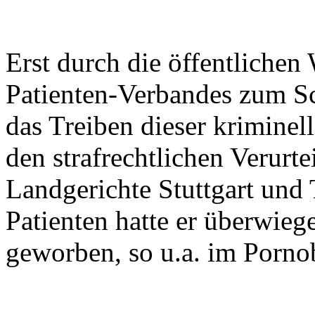
Erst durch die öffentliche
Patienten-Verbandes zum Sc
das Treiben dieser kriminel
den strafrechtlichen Verurt
Landgerichte Stuttgart und
Patienten hatte er überwieg
geworben, so u.a. im Pornob