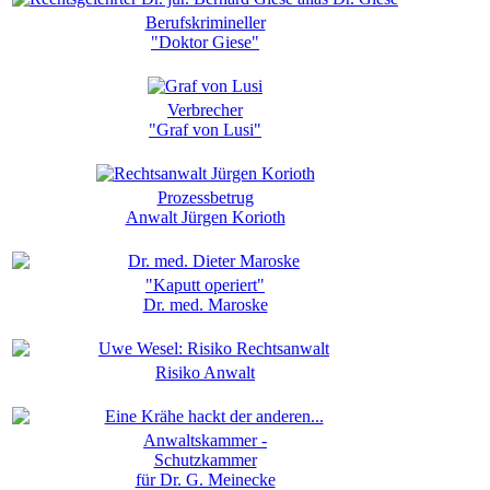
Berufskrimineller
"Doktor Giese"
Verbrecher
"Graf von Lusi"
Prozessbetrug
Anwalt Jürgen Korioth
"Kaputt operiert"
Dr. med. Maroske
Risiko Anwalt
Anwaltskammer -
Schutzkammer
für Dr. G. Meinecke