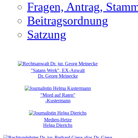
Fragen, Antrag, Stamm
Beitragsordnung
Satzung
"Satans Werk", EX-Anwalt
Dr. Georg Meinecke
"Mord auf Raten"
-Kustermann
Medien-Hetze
Helga Dierichs