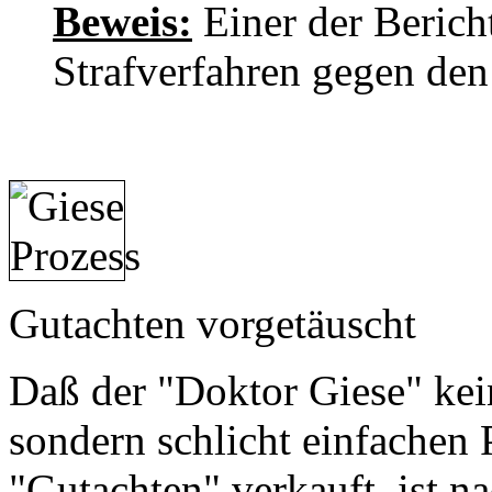
Beweis:
Einer der Bericht
Strafverfahren gegen den
Gutachten vorgetäuscht
Daß der "Doktor Giese" kei
sondern schlicht einfachen P
"Gutachten" verkauft, ist n