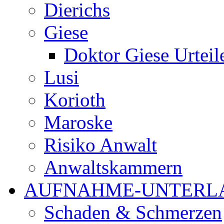
Dierichs
Giese
Doktor Giese Urteil
Lusi
Korioth
Maroske
Risiko Anwalt
Anwaltskammern
AUFNAHME-UNTERL
Schaden & Schmerzen