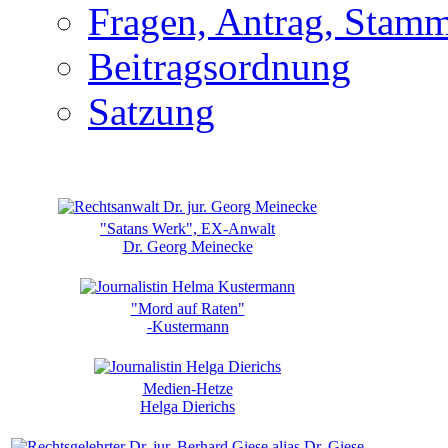
Fragen, Antrag, Stamm
Beitragsordnung
Satzung
"Satans Werk", EX-Anwalt
Dr. Georg Meinecke
"Mord auf Raten"
-Kustermann
Medien-Hetze
Helga Dierichs