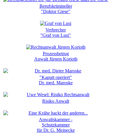
Berufskrimineller
"Doktor Giese"
Verbrecher
"Graf von Lusi"
Prozessbetrug
Anwalt Jürgen Korioth
"Kaputt operiert"
Dr. med. Maroske
Risiko Anwalt
Anwaltskammer -
Schutzkammer
für Dr. G. Meinecke