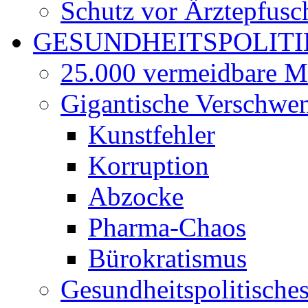
Schutz vor Ärztepfusc
GESUNDHEITSPOLITI
25.000 vermeidbare M
Gigantische Verschwe
Kunstfehler
Korruption
Abzocke
Pharma-Chaos
Bürokratismus
Gesundheitspolitisch